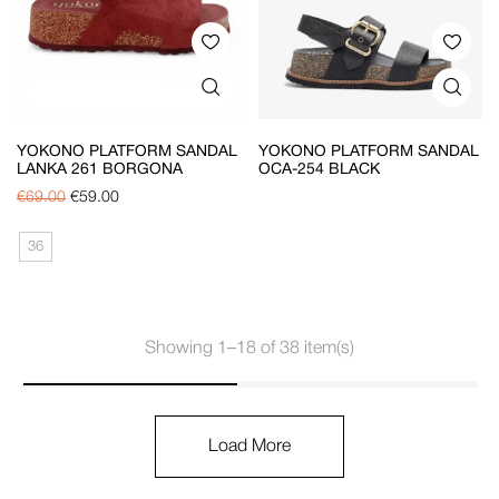
YOKONO PLATFORM SANDAL
YOKONO PLATFORM SANDAL
LANKA 261 BORGONA
OCA-254 BLACK
€
69.00
€
59.00
36
Showing 1–18 of 38 item(s)
Load More