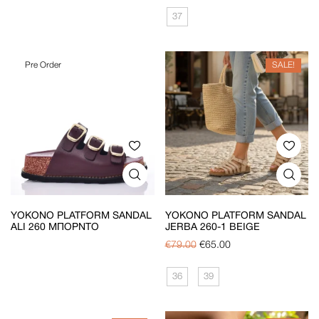
37
Pre Order
SALE!
YOKONO PLATFORM SANDAL
YOKONO PLATFORM SANDAL
ALI 260 ΜΠΟΡΝΤΌ
JERBA 260-1 BEIGE
€
79.00
€
65.00
36
39