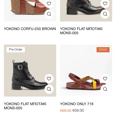
YOKONO CORFU-250 BROWN
YOKONO FLAT ΜΠΟΤΆΚΙ
MONS-005
Pre Order
SALE!
YOKONO FLAT ΜΠΟΤΆΚΙ
YOKONO ONLY 718
MONS-005
€
69.00
€
59.00