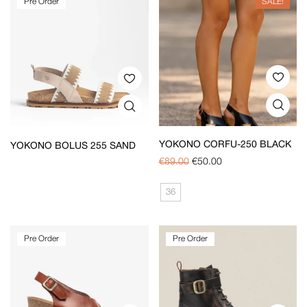
Pre Order
SALE!
YOKONO CORFU-250 BLACK
YOKONO BOLUS 255 SAND
€
89.00
€
50.00
36
Pre Order
Pre Order