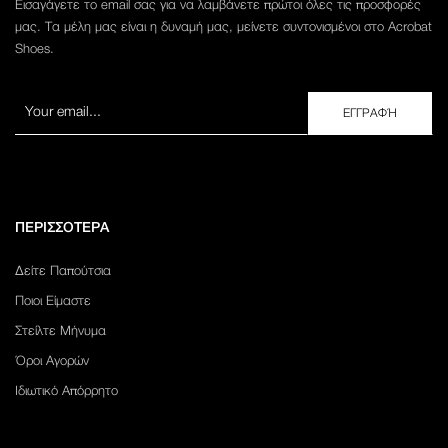
Εισαγάγετε το email σας για να λαμβάνετε πρώτοι όλες τις προσφορές
μας. Τα μέλη μας είναι η δυναμή μας, μείνετε συντονισμένοι στο Acrobat
Shoes.
ΠΕΡΙΣΣΟΤΕΡΑ
Δείτε Παπούτσια
Ποιοι Είμαστε
Στείλτε Μήνυμα
Όροι Αγορών
Ιδιωτικό Απόρρητο