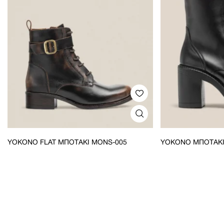
YOKONO FLAT ΜΠΟΤΆΚΙ MONS-005
YOKONO ΜΠΟΤΆΚΙ 