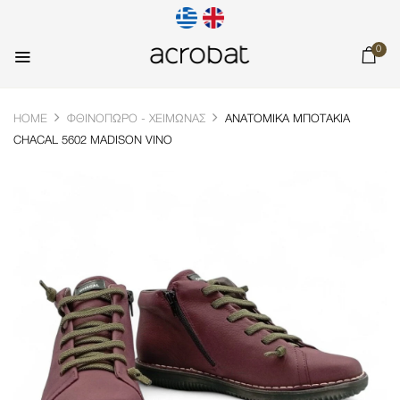
0
HOME
ΦΘΙΝΌΠΩΡΟ - ΧΕΙΜΏΝΑΣ
ΑΝΑΤΟΜΙΚΆ ΜΠΟΤΆΚΙΑ
CHACAL 5602 MADISON VINO