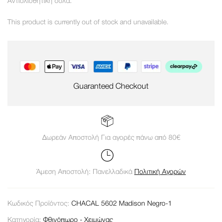
Αντιολισθητική σόλα.
This product is currently out of stock and unavailable.
Guaranteed Checkout
Δωρεάν Αποστολή Για αγορές πάνω από 80€
Άμεση Αποστολή: Πανελλαδικά
Πολιτική Αγορών
Κωδικός Προϊόντος:
CHACAL 5602 Madison Negro-1
Κατηγορία:
Φθινόπωρο - Χειμώνας