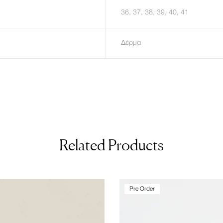
36, 37, 38, 39, 40, 41
Δέρμα
Related Products
Pre Order