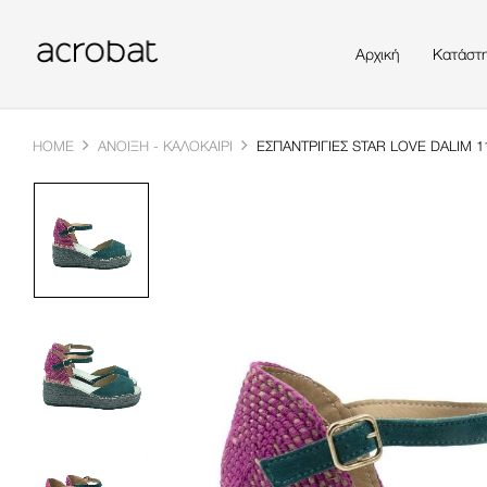
Αρχική
Κατάστ
HOME
ΆΝΟΙΞΗ - ΚΑΛΟΚΑΊΡΙ
ΕΣΠΑΝΤΡΊΓΙΕΣ STAR LOVE DALIM 1