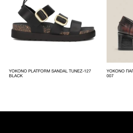
YOKONO PLATFORM SANDAL TUNEZ-127
YOKONO ΠΑΠ
BLACK
007