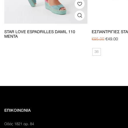
STAR LOVE ESPADRILLES DAMIL 110
ΕΣΠΑΝΤΡΊΓΙΕΣ STA
MENTA
€
95.00
€
49.00
36
ΕΠΙΚΟΙΝΩΝΊΑ
Οδός 1821 αρ. 84