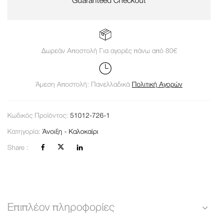
Guaranteed Checkout
Δωρεάν Αποστολή Για αγορές πάνω από 80€
Άμεση Αποστολή: Πανελλαδικά
Πολιτική Αγορών
Κωδικός Προϊόντος:
51012-726-1
Κατηγορία:
Άνοιξη - Καλοκαίρι
Share :
Επιπλέον πληροφορίες