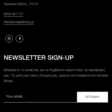
Ηράκλειο Κρήτη, 712 01
2810 341 117
info@acrobatshoes.gr
NEWSLETTER SIGN-UP
Εισαγάγετε το email σας για να λαμβάνετε πρώτοι όλες τις προσφορές
μας. Τα μέλη μας είναι η δυναμή μας, μείνετε συντονισμένοι στο Acrobat
Shoes.