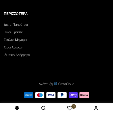
ΠΕΡΙΣΣΟΤΕΡΑ
Δείτε Παπούτσια
Ποιοι Είμαστε
Στείλτε Μήνυμα
Όροι Αγορών
Ιδιωτικό Απόρρητο
Ανάπτυξη
CretaCloud
0