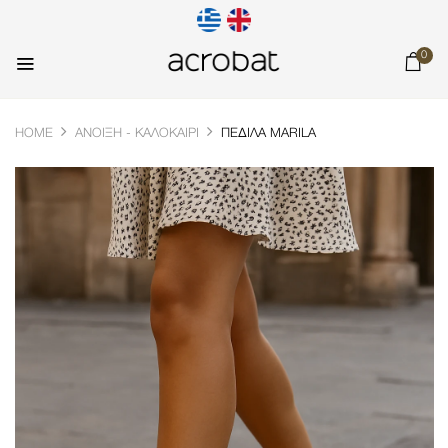
0
HOME
ΆΝΟΙΞΗ - ΚΑΛΟΚΑΊΡΙ
ΠΈΔΙΛΑ MARILA