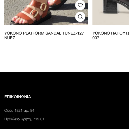
YOKONO PLATFORM SANDAL TUNEZ-127
YOKONO ΠΑΠΟΎΤΣ
NUEZ
007
ΕΠΙΚΟΙΝΩΝΊΑ
Οδός 1821 αρ. 84
Ηράκλειο Κρήτη, 712 01