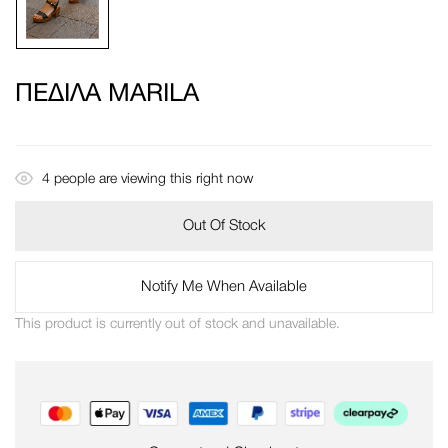
ΠΈΔΙΛΑ MARILA
4
people are viewing this right now
Out Of Stock
Notify Me When Available
This product is currently out of stock and unavailable.