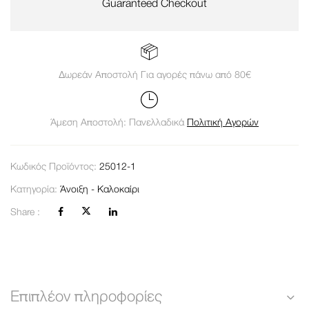
Guaranteed Checkout
Δωρεάν Αποστολή Για αγορές πάνω από 80€
Άμεση Αποστολή: Πανελλαδικά
Πολιτική Αγορών
Κωδικός Προϊόντος:
25012-1
Κατηγορία:
Άνοιξη - Καλοκαίρι
Share :
Επιπλέον πληροφορίες