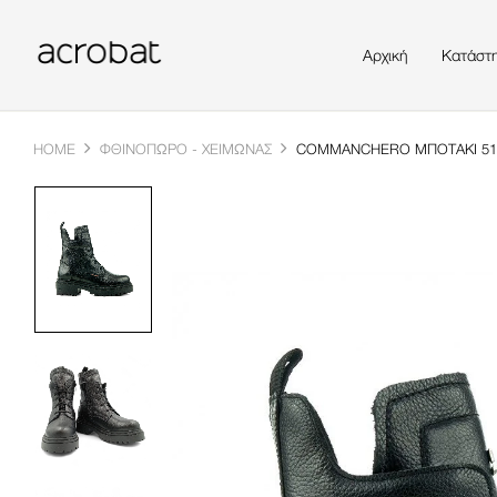
Αρχική
Κατάστ
HOME
ΦΘΙΝΌΠΩΡΟ - ΧΕΙΜΏΝΑΣ
COMMANCHERO ΜΠΟΤΆΚΙ 51