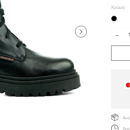
Χρώμα
Δωρ
Άμε