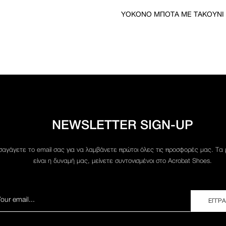
YOKONO ΜΠΌΤΑ ΜΕ ΤΑΚΟΎΝΙ 
NEWSLETTER SIGN-UP
σαγάγετε το email σας για να λαμβάνετε πρώτοι όλες τις προσφορές μας. Τα
είναι η δυναμή μας, μείνετε συντονισμένοι στο Acrobat Shoes.