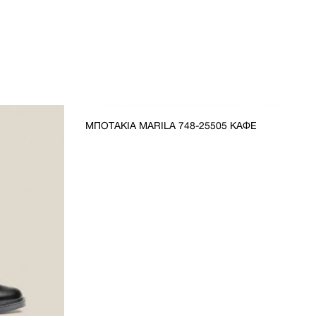
Pre Order
ΜΠΟΤΆΚΙΑ MARILA 748-25505 ΚΑΦΈ