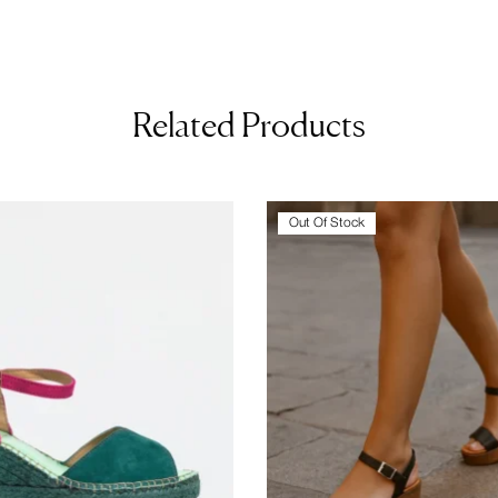
Related Products
Out Of Stock