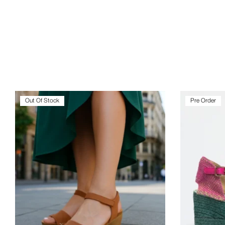
Out Of Stock
Pre Order