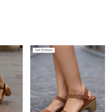
Out Of Stock