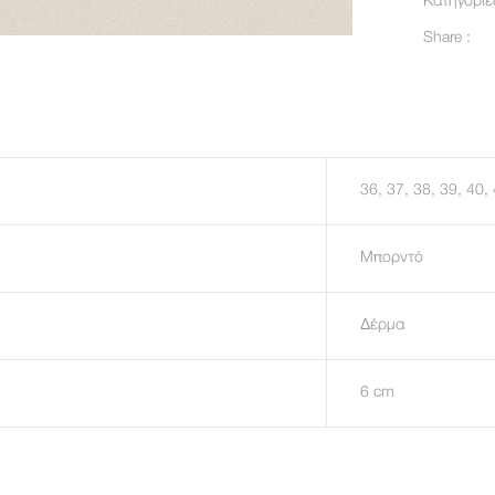
Κατηγορίε
Share :
36, 37, 38, 39, 40,
Μπορντό
Δέρμα
6 cm