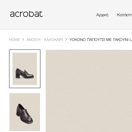
Αρχική
Κατάστ
HOME
ΆΝΟΙΞΗ - ΚΑΛΟΚΑΊΡΙ
YOKONO ΠΑΠΟΎΤΣΙ ΜΕ ΤΑΚΟΎΝΙ L