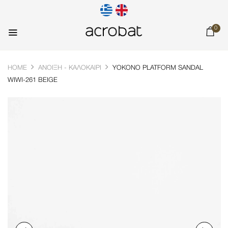
0
HOME
ΆΝΟΙΞΗ - ΚΑΛΟΚΑΊΡΙ
YOKONO PLATFORM SANDAL
WIWI-261 BEIGE