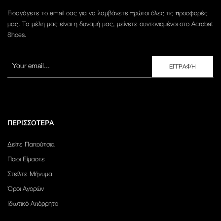
Εισαγάγετε το email σας για να λαμβάνετε πρώτοι όλες τις προσφορές
μας. Τα μέλη μας είναι η δυναμή μας, μείνετε συντονισμένοι στο Acrobat
Shoes.
ΠΕΡΙΣΣΟΤΕΡΑ
Δείτε Παπούτσια
Ποιοι Είμαστε
Στείλτε Μήνυμα
Όροι Αγορών
Ιδιωτικό Απόρρητο