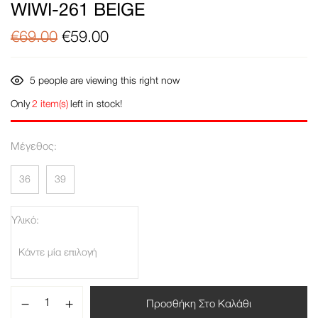
WIWI-261 BEIGE
€
69.00
€
59.00
5
people are viewing this right now
Only
2 item(s)
left in stock!
Μέγεθος
36
39
Υλικό
Προσθήκη Στο Καλάθι