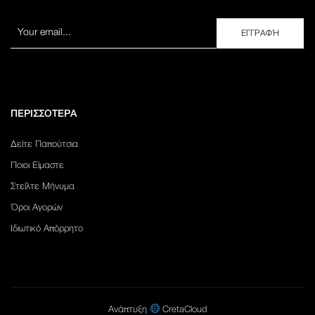
ΠΕΡΙΣΣΟΤΕΡΑ
Δείτε Παπούτσια
Ποιοι Είμαστε
Στείλτε Μήνυμα
Όροι Αγορών
Ιδιωτικό Απόρρητο
Ανάπτυξη
CretaCloud